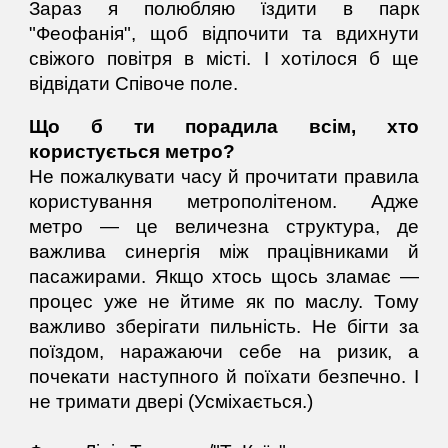
Зараз я полюбляю їздити в парк
"Феофанія", щоб відпочити та вдихнути
свіжого повітря в місті. І хотілося б ще
відвідати Співоче поле.
Що б ти порадила всім, хто
користується метро?
Не пожалкувати часу й прочитати правила
користування метрополітеном. Адже
метро — це величезна структура, де
важлива синергія між працівниками й
пасажирами. Якщо хтось щось зламає —
процес уже не йтиме як по маслу. Тому
важливо зберігати пильність. Не бігти за
поїздом, наражаючи себе на ризик, а
почекати наступного й поїхати безпечно. І
не тримати двері (Усміхається.)