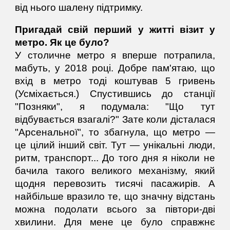
від нього шалену підтримку.
Пригадай свій перший у житті візит у
метро. Як це було?
У столичне метро я вперше потрапила,
мабуть, у 2018 році. Добре пам'ятаю, що
вхід в метро тоді коштував 5 гривень
(Усміхається.) Спустившись до станції
"Позняки", я подумала: "Що тут
відбувається взагалі?" Зате коли дісталася
"Арсенальної", то збагнула, що метро —
це цілий інший світ. Тут — унікальні люди,
ритм, транспорт... До того дня я ніколи не
бачила такого великого механізму, який
щодня перевозить тисячі пасажирів. А
найбільше вразило те, що значну відстань
можна подолати всього за півтори-дві
хвилини. Для мене це було справжнє