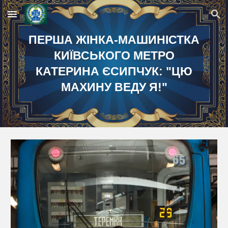
Skip to main content
Skip to navigation
ПЕРША ЖІНКА-МАШИНІСТКА
КИЇВСЬКОГО МЕТРО
КАТЕРИНА ЄСИПЧУК: "ЦЮ
МАХИНУ ВЕДУ Я!"