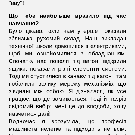
"вау"!
Що тебе найбільше вразило під час
навчання?
Було цікаво, коли нам уперше показали
зблизька рухомий склад. Наш викладач
технічної школи домовився з електриками,
щоб ми ознайомилися з обладнанням.
Спочатку нас повели під вагон, відкрили
ящики, показали різні елементи системи.
Тоді ми спустилися в канаву під вагон і там
побачили велику мережу механізмів, що
з’єднані між собою. Я дізналася, як усе
працює, що де замикається. Тоді й назрів
свідомий вибір: мені це до вподоби, хочу
навчатися далі!
Водночас я зрозуміла, що професія
машиніста нелегка та підходить не всім.