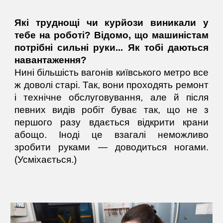
Які труднощі чи курйози виникали у
тебе на роботі? Відомо, що машиністам
потрібні сильні руки... Як тобі даються
навантаження?
Нині більшість вагонів київського метро все
ж доволі старі. Так, вони проходять ремонт
і технічне обслуговування, але й після
певних видів робіт буває так, що не з
першого разу вдається відкрити крани
абощо. Іноді це взагалі неможливо
зробити руками — доводиться ногами.
(Усміхається.)