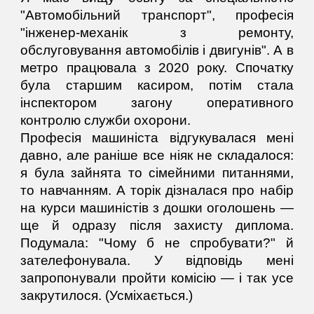
"Автомобільний транспорт", професія
"інженер-механік з ремонту,
обслуговування автомобілів і двигунів". А в
метро працювала з 2020 року. Спочатку
була старшим касиром, потім стала
інспектором загону оперативного
контролю служби охорони.
Професія машиніста відгукувалася мені
давно, але раніше все ніяк не складалося:
я була зайнята то сімейними питаннями,
то навчанням. А торік дізналася про набір
на курси машиністів з дошки оголошень —
ще й одразу після захисту диплома.
Подумала: "Чому б не спробувати?" й
зателефонувала. У відповідь мені
запропонували пройти комісію — і так усе
закрутилося. (Усміхається.)