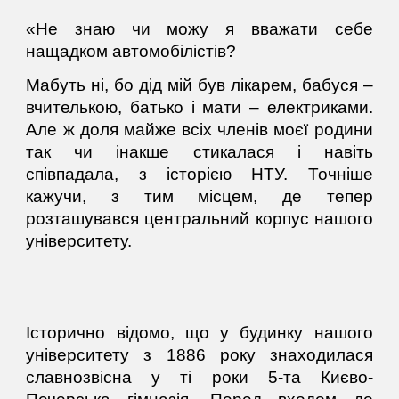
«
Не знаю чи можу я вважати себе
нащадком автомобілістів?
Мабуть ні, бо дід мій був лікарем, бабуся –
вчителькою, батько і мати – електриками.
Але ж доля майже всіх членів моєї родини
так чи інакше стикалася і навіть
співпадала, з історією НТУ. Точніше
кажучи, з тим місцем, де тепер
розташувався центральний корпус нашого
університету.
Історично відомо, що у будинку нашого
університету з 1886 року знаходилася
славнозвісна у ті роки 5-та Києво-