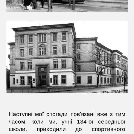
Наступні мої спогади пов’язані вже з тим
часом, коли ми, учні 134-ої середньої
школи, приходили до спортивного