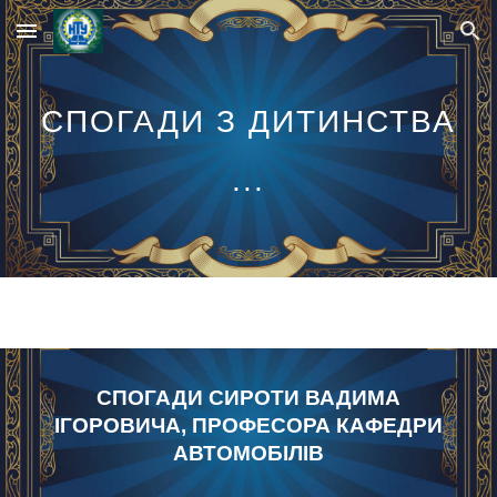
Skip to main content
Skip to navigation
СПОГАДИ З ДИТИНСТВА
...
СПОГАДИ СИРОТИ ВАДИМА
ІГОРОВИЧА, ПРОФЕСОРА КАФЕДРИ
АВТОМОБІЛІВ