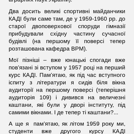
Два досить великі спортивні майданчики
КАДІ були саме там, де у 1959-1960 рр. до
старої двоповерхової споруди гімназії
прибудували східну частину сучасної
будівлі (на першому її поверсі тепер
розташована кафедра ВРМ).
Мої пізніші – вже юнацькі спогади вже
пов’язані зі вступом у 1957 році на перший
курс КАДІ. Пам’ятаю, як під час вступного
іспиту з літератури я сидів біля вікна
аудиторії на першому поверсі (теперішня
аудиторія 109) і дивився на величезні
каштани, які були у дворі інституту, під
самими вікнами. І де тепер ті каштани?...
А ще я пам’ятаю, як літом 1959 року ми,
студенти вже другого курсу КАДІ