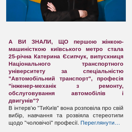
А ВИ ЗНАЛИ, ЩО першою жінкою-
машиністкою київського метро стала
25-річна Катерина Єсипчук, випускниця
Національного транспортного
університету за спеціальністю
"Автомобільний транспорт", професія
"інженер-механік з ремонту,
обслуговування автомобілів і
двигунів"?
В інтерв'ю "ТиКиїв" вона розповіла про свій
вибір, навчання та розвіяла стереотипи
щодо "чоловічої" професії.
Переглянути…