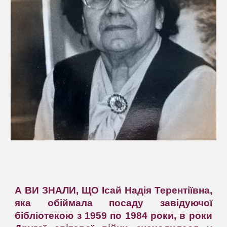
А ВИ ЗНАЛИ, ЩО Ісай Надія Терентіївна,
яка обіймала посаду завідуючої
бібліотекою з 1959 по 1984 роки, в роки