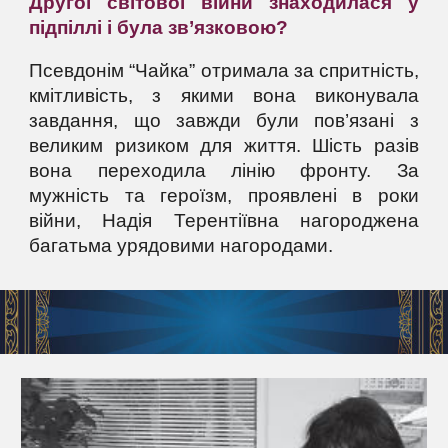
Другої світової війни знаходилася у
підпіллі і була зв’язковою?
Псевдонім “Чайка” отримала за спритність,
кмітливість, з якими вона виконувала
завдання, що завжди були пов’язані з
великим ризиком для життя. Шість разів
вона переходила лінію фронту. За
мужність та героїзм, проявлені в роки
війни, Надія Терентіївна нагороджена
багатьма урядовими нагородами.