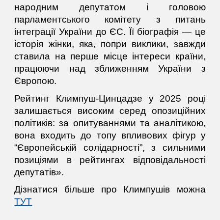
народним депутатом і головою
парламентського комітету з питань
інтеграції України до ЄС. Її біографія — це
історія жінки, яка, попри виклики, завжди
ставила на перше місце інтереси країни,
працюючи над зближенням України з
Європою.
Рейтинг Климпуш-Цинцадзе у 2025 році
залишається високим серед опозиційних
політиків: за опитуваннями та аналітикою,
вона входить до топу впливових фігур у
“Європейській солідарності”, з сильними
позиціями в рейтингах відповідальності
депутатів»
.
Дізнатися більше про Климпушів можна
ТУТ