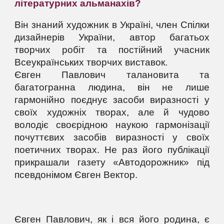
літературних альманахів?
Він знаний художник в Україні, член Спілки
дизайнерів України, автор багатьох
творчих робіт та постійний учасник
Всеукраїнських творчих виставок.
Євген Павлович талановита та
багатогранна людина, він не лише
гармонійно поєднує засоби виразності у
своїх художніх творах, але й чудово
володіє своєрідною наукою гармонізації
почуттєвих засобів виразності у своїх
поетичних творах. Не раз його публікації
прикрашали газету «Автодорожник» під
псевдонімом Євген Вектор.
Євген Павлович, як і вся його родина, є