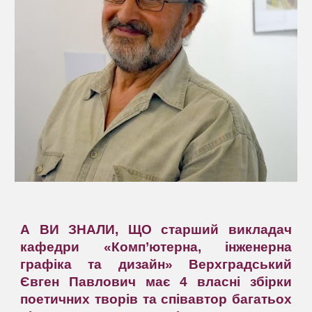
А ВИ ЗНАЛИ, ЩО старший викладач
кафедри «Комп’ютерна, інженерна
графіка та дизайн» Верхградський
Євген Павлович має 4 власні збірки
поетичних творів та співавтор багатьох