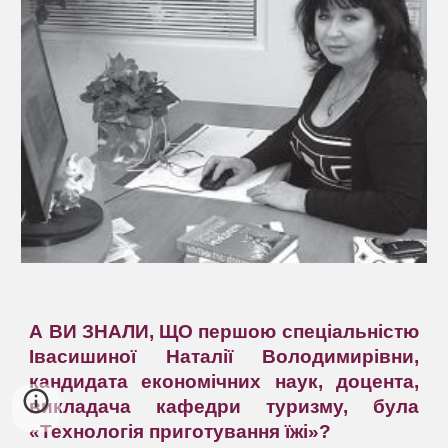
А ВИ ЗНАЛИ, ЩО першою спеціальністю
Івасишиної Наталії Володимирівни,
кандидата економічних наук, доцента,
викладача кафедри туризму, була
«Технологія приготування їжі»?