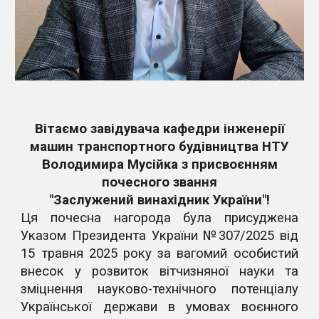
Вітаємо завідувача кафедри інженерії
машин транспортного будівництва НТУ
Володимира Мусійка з присвоєнням
почесного звання
"Заслужений винахідник України"!
Ця почесна нагорода була присуджена
Указом Президента України №307/2025 від
15 травня 2025 року за вагомий особистий
внесок у розвиток вітчизняної науки та
зміцнення науково-технічного потенціалу
Української держави в умовах воєнного