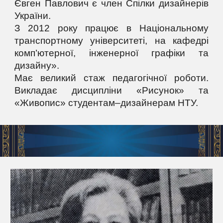
Євген Павлович є член Спілки дизайнерів
України.
З 2012 року працює в Національному
транспортному університеті, на кафедрі
комп’ютерної, інженерної графіки та
дизайну».
Має великий стаж педагогічної роботи.
Викладає дисципліни «Рисунок» та
«Живопис» студентам–дизайнерам НТУ.