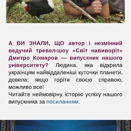
А ВИ ЗНАЛИ, ЩО автор і незмінний
ведучий тревел-шоу «Світ навиворіт»
Дмитро Комаров — випускник нашого
університету?
Людина, яка відкрила
українцям найвіддаленіші куточки планети,
довела: якщо горіти своєю справою,
можливо все!
Читайте неймовірну історію успіху нашого
випускника за
посиланням
.