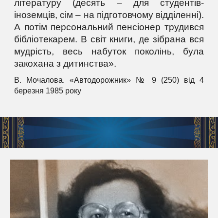
літературу (десять – для студентів-
іноземців, сім – на підготовчому відділенні).
А потім персональний пенсіонер трудився
бібліотекарем. В світ книги, де зібрана вся
мудрість, весь набуток поколінь, була
закохана з дитинства».
В. Мочалова. «Автодорожник» № 9 (250) від 4
березня 1985 року