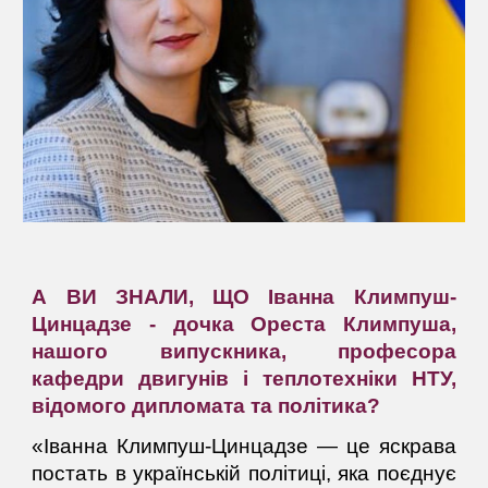
А ВИ ЗНАЛИ, ЩО Іванна Климпуш-
Цинцадзе - дочка Ореста Климпуша,
нашого випускника, професора
кафедри двигунів і теплотехніки НТУ,
відомого дипломата та політика?
«Іванна Климпуш-Цинцадзе — це яскрава
постать в українській політиці, яка поєднує