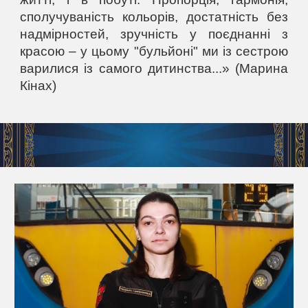
сполучуваність кольорів, достатність без
надмірностей, зручність у поєднанні з
красою – у цьому "бульйоні" ми із сестрою
варилися із самого дитинства...» (Марина
Кінах)