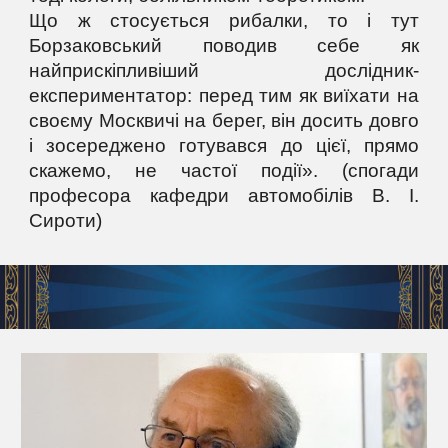
Що ж стосується рибалки, то і тут
Борзаковський поводив себе як
найприскіпливіший дослідник-
експериментатор: перед тим як виїхати на
своєму Москвичі на берег, він досить довго
і зосереджено готувався до цієї, прямо
скажемо, не частої події». (спогади
професора кафедри автомобілів В. І.
Сироти)