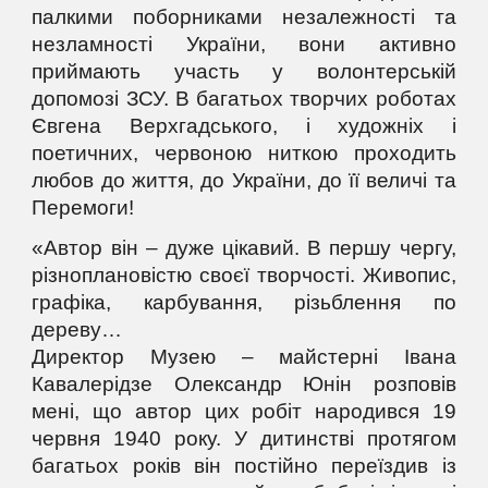
палкими поборниками незалежності та
незламності України, вони активно
приймають участь у волонтерській
допомозі ЗСУ. В багатьох творчих роботах
Євгена Верхгадського, і художніх і
поетичних, червоною ниткою проходить
любов до життя, до України, до її величі та
Перемоги!
«Автор він – дуже цікавий. В першу чергу,
різноплановістю своєї творчості. Живопис,
графіка, карбування, різьблення по
дереву…
Директор Музею – майстерні Івана
Кавалерідзе Олександр Юнін розповів
мені, що автор цих робіт народився 19
червня 1940 року. У дитинстві протягом
багатьох років він постійно переїздив із