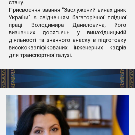
стану.
Присвоєння звання "Заслужений винахідник
України" є свідченням багаторічної плідної
праці Володимира Даниловича, його
визначних досягнень у винахідницькій
діяльності та значного внеску в підготовку
висококваліфікованих інженерних кадрів
для транспортної галузі.