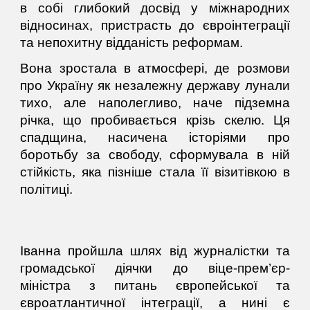
в собі глибокий досвід у міжнародних
відносинах, пристрасть до євроінтеграції
та непохитну відданість реформам.
Вона зростала в атмосфері, де розмови
про Україну як незалежну державу лунали
тихо, але наполегливо, наче підземна
річка, що пробивається крізь скелю. Ця
спадщина, насичена історіями про
боротьбу за свободу, сформувала в ній
стійкість, яка пізніше стала її візитівкою в
політиці.
Іванна пройшла шлях від журналістки та
громадської діячки до віце-прем’єр-
міністра з питань європейської та
євроатлантичної інтеграції, а нині є